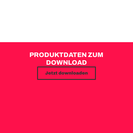
PRODUKTDATEN ZUM
DOWNLOAD
Jetzt downloaden