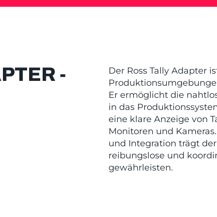
PTER -
Der Ross Tally Adapter is
Produktionsumgebungen,
Er ermöglicht die nahtlo
in das Produktionssystem
eine klare Anzeige von T
Monitoren und Kameras. 
und Integration trägt der
reibungslose und koordi
gewährleisten.