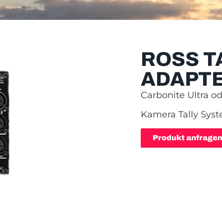
ROSS T
ADAPT
Carbonite Ultra o
Kamera Tally Sys
Produkt anfrage