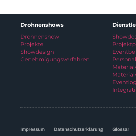
Drohnenshows
Dienstl
Drohnenshow
Showdes
Projekte
Projekt
Showdesign
Eventbe
Genehmigungsverfahren
Personal
Materia
Material
Eventlog
Integrat
Impressum
Datenschutzerklärung
Glossar