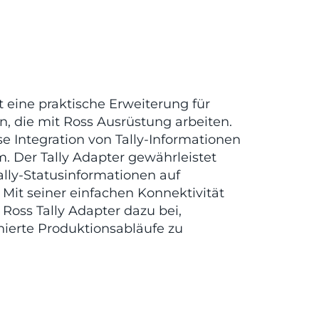
t eine praktische Erweiterung für
 die mit Ross Ausrüstung arbeiten.
se Integration von Tally-Informationen
. Der Tally Adapter gewährleistet
ally-Statusinformationen auf
Mit seiner einfachen Konnektivität
 Ross Tally Adapter dazu bei,
nierte Produktionsabläufe zu