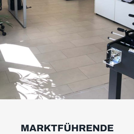
ERSTKLASSIGE
VIDEOTECHNIK UND
QUALIFIZIERTES
MARKTFÜHRENDE
PERSONAL