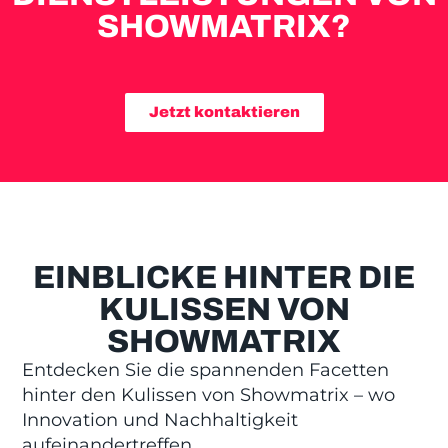
SHOWMATRIX?
Jetzt kontaktieren
EINBLICKE HINTER DIE
KULISSEN VON
SHOWMATRIX
Entdecken Sie die spannenden Facetten
hinter den Kulissen von Showmatrix – wo
Innovation und Nachhaltigkeit
aufeinandertreffen.