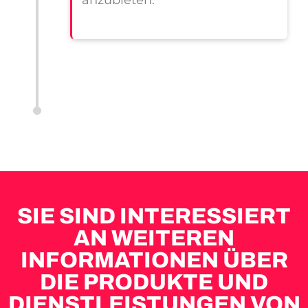
anzubieten.
SIE SIND INTERESSIERT
AN WEITEREN
INFORMATIONEN ÜBER
DIE PRODUKTE UND
DIENSTLEISTUNGEN VON