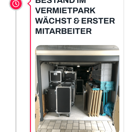
BESTAND IM
VERMIETPARK
WÄCHST & ERSTER
MITARBEITER