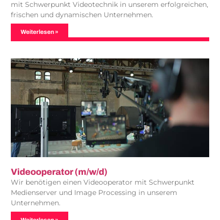
mit Schwerpunkt Videotechnik in unserem erfolgreichen,
frischen und dynamischen Unternehmen.
Weiterlesen »
Videooperator (m/w/d)
Wir benötigen einen Videooperator mit Schwerpunkt
Medienserver und Image Processing in unserem
Unternehmen.