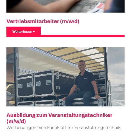
Vertriebsmitarbeiter (m/w/d)
Weiterlesen »
Ausbildung zum Veranstaltungstechniker
(m/w/d)
Wir benötigen eine Fachkraft für Veranstaltungstechnik