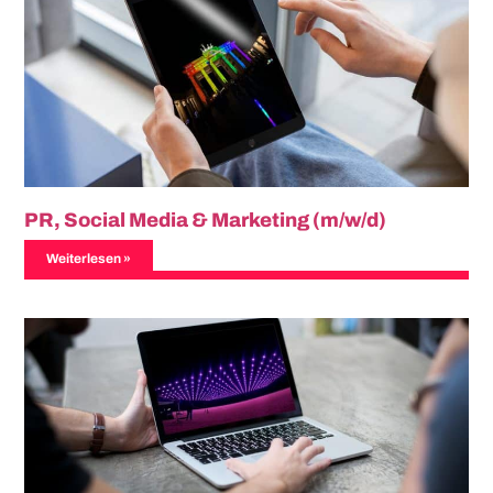
PR, Social Media & Marketing (m/w/d)
Weiterlesen »