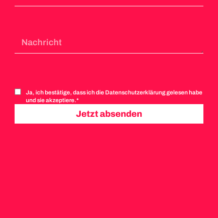
Ja, ich bestätige, dass ich die Datenschutzerklärung gelesen habe
und sie akzeptiere.*
Jetzt absenden
Alternative: