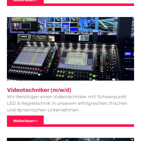
Weiterlesen »
Videotechniker (m/w/d)
Wir benötigen einen Videotechniker mit Schwerpunkt
LED & Regietechnik in unserem erfolgreichen, frischen
und dynamischen Unternehmen.
Weiterlesen »