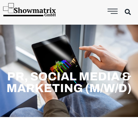
PR, SOCIAL MEDIA &
MARKETING (M/W/D)