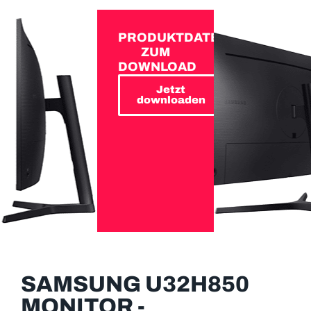
PRODUKTDATEN
ZUM
DOWNLOAD
Jetzt
downloaden
SAMSUNG U32H850
MONITOR -