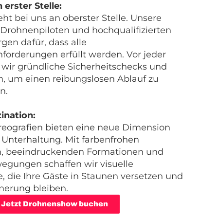
 erster Stelle:
eht bei uns an oberster Stelle. Unsere
en Drohnenpiloten und hochqualifizierten
gen dafür, dass alle
nforderungen erfüllt werden. Vor jeder
wir gründliche Sicherheitschecks und
, um einen reibungslosen Ablauf zu
n.
zination:
eografien bieten eine neue Dimension
n Unterhaltung. Mit farbenfrohen
en, beeindruckenden Formationen und
egungen schaffen wir visuelle
, die Ihre Gäste in Staunen versetzen und
nnerung bleiben.
Jetzt Drohnenshow buchen