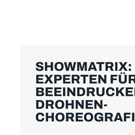
SHOWMATRIX:
EXPERTEN FÜ
BEEINDRUCKE
DROHNEN­
CHOREOGRAF