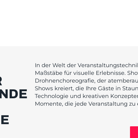
In der Welt der Veranstaltungstech
Maßstäbe für visuelle Erlebnisse. Sho
R
Drohnenchoreografie, der atembera
Shows kreiert, die Ihre Gäste in Sta
NDE
Technologie und kreativen Konzepten
Momente, die jede Veranstaltung zu
IE