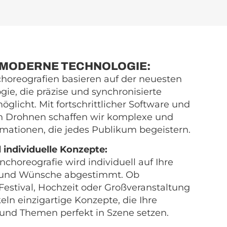
MODERNE TECHNOLOGIE:
oreografien basieren auf der neuesten
ie, die präzise und synchronisierte
licht. Mit fortschrittlicher Software und
n Drohnen schaffen wir komplexe und
rmationen, die jedes Publikum begeistern.
 individuelle Konzepte:
choreografie wird individuell auf Ihre
 und Wünsche abgestimmt. Ob
 Festival, Hochzeit oder Großveranstaltung
eln einzigartige Konzepte, die Ihre
und Themen perfekt in Szene setzen.