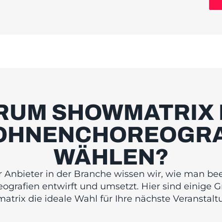
RUM SHOWMATRIX 
OHNENCHOREOGRA
WÄHLEN?
r Anbieter in der Branche wissen wir, wie man b
grafien entwirft und umsetzt. Hier sind einige
trix die ideale Wahl für Ihre nächste Veranstaltu