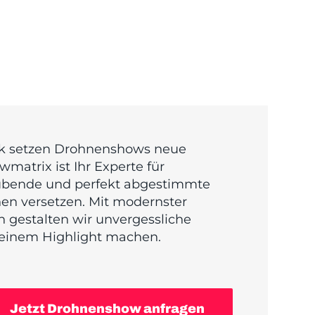
nik setzen Drohnenshows neue
wmatrix ist Ihr Experte für
ubende und perfekt abgestimmte
unen versetzen. Mit modernster
 gestalten wir unvergessliche
 einem Highlight machen.
Jetzt Drohnenshow anfragen