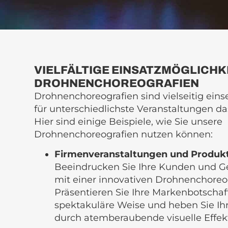
VIELFÄLTIGE EINSATZMÖGLICHK
DROHNENCHOREOGRAFIEN
Drohnenchoreografien sind vielseitig eins
für unterschiedlichste Veranstaltungen da
Hier sind einige Beispiele, wie Sie unsere
Drohnenchoreografien nutzen können:
Firmenveranstaltungen und Produkt
Beeindrucken Sie Ihre Kunden und G
mit einer innovativen Drohnenchoreog
Präsentieren Sie Ihre Markenbotschaf
spektakuläre Weise und heben Sie Ih
durch atemberaubende visuelle Effekt