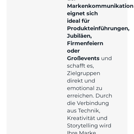
Markenkommunikation
eignet sich
ideal für
Produkteinführungen,
Jubiläen,
Firmenfeiern
oder
Großevents
und
schafft es,
Zielgruppen
direkt und
emotional zu
erreichen. Durch
die Verbindung
aus Technik,
Kreativität und
Storytelling wird
Ihre Marke