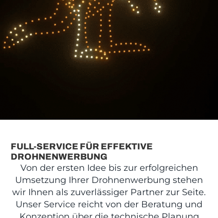
FULL-SERVICE FÜR EFFEKTIVE
DROHNENWERBUNG
Von der ersten Idee bis zur erfolgreichen
Umsetzung Ihrer Drohnenwerbung stehen
wir Ihnen als zuverlässiger Partner zur Seite.
Unser Service reicht von der Beratung und
Konzeption über die technische Planung