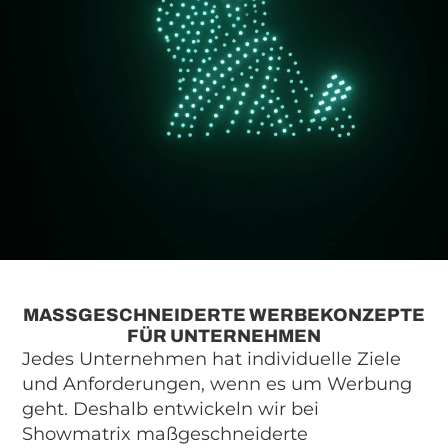
MASSGESCHNEIDERTE WERBEKONZEPTE F
ÜR UNTERNEHMEN
Jedes Unternehmen hat individuelle Ziele
und Anforderungen, wenn es um Werbung
geht. Deshalb entwickeln wir bei
Showmatrix maßgeschneiderte