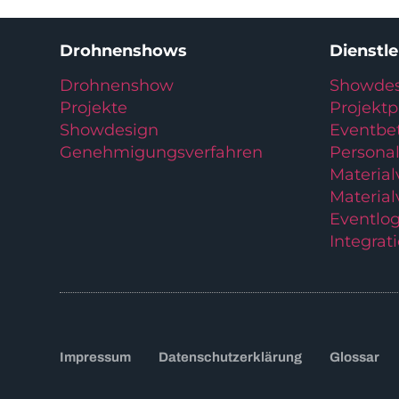
Drohnenshows
Dienstl
Drohnenshow
Showdes
Projekte
Projekt
Showdesign
Eventbe
Genehmigungsverfahren
Personal
Materia
Material
Eventlog
Integrat
Impressum
Datenschutzerklärung
Glossar