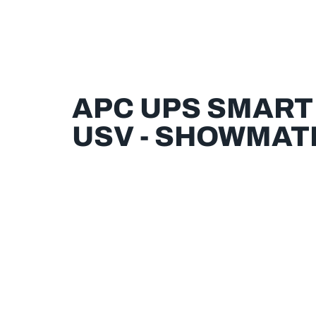
APC UPS SMART
USV - SHOWMAT