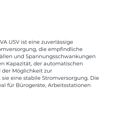
A USV ist eine zuverlässige
omversorgung, die empfindliche
sfällen und Spannungsschwankungen
eren Kapazität, der automatischen
der Möglichkeit zur
sie eine stabile Stromversorgung. Die
al für Bürogeräte, Arbeitsstationen