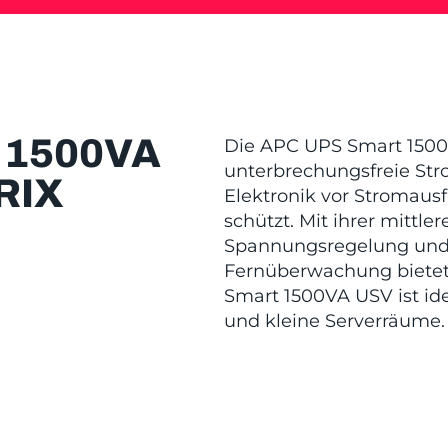
 1500VA
Die APC UPS Smart 1500V
unterbrechungsfreie Str
RIX
Elektronik vor Stromau
schützt. Mit ihrer mittl
Spannungsregelung und 
Fernüberwachung bietet 
Smart 1500VA USV ist ide
und kleine Serverräume.