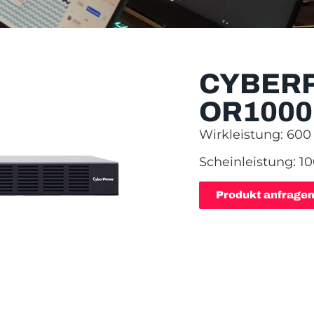
CYBER
OR1000
Wirkleistung: 60
Scheinleistung: 1
Produkt anfrage