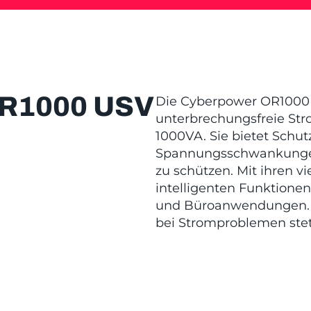
R1000 USV
Die Cyberpower OR1000 U
unterbrechungsfreie Str
1000VA. Sie bietet Schut
Spannungsschwankungen,
zu schützen. Mit ihren v
intelligenten Funktionen
und Büroanwendungen. Si
bei Stromproblemen stet