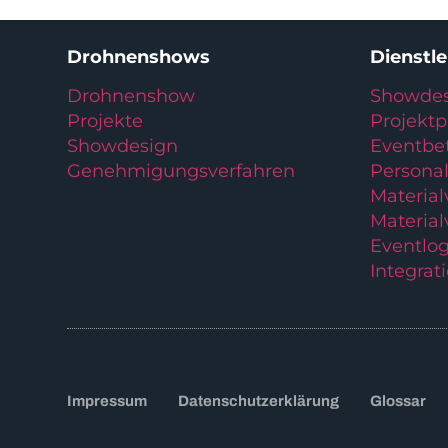
Drohnenshows
Dienstl
Drohnenshow
Showdes
Projekte
Projekt
Showdesign
Eventbe
Genehmigungsverfahren
Personal
Materia
Material
Eventlog
Integrat
Impressum
Datenschutzerklärung
Glossar