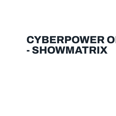
CYBERPOWER O
- SHOWMATRIX