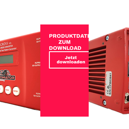
PRODUKTDATEN
ZUM
DOWNLOAD
Jetzt
downloaden