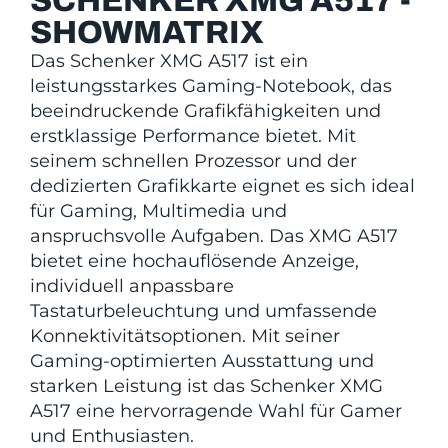
SCHENKER XMG A517 -
SHOWMATRIX
Das Schenker XMG A517 ist ein
leistungsstarkes Gaming-Notebook, das
beeindruckende Grafikfähigkeiten und
erstklassige Performance bietet. Mit
seinem schnellen Prozessor und der
dedizierten Grafikkarte eignet es sich ideal
für Gaming, Multimedia und
anspruchsvolle Aufgaben. Das XMG A517
bietet eine hochauflösende Anzeige,
individuell anpassbare
Tastaturbeleuchtung und umfassende
Konnektivitätsoptionen. Mit seiner
Gaming-optimierten Ausstattung und
starken Leistung ist das Schenker XMG
A517 eine hervorragende Wahl für Gamer
und Enthusiasten.