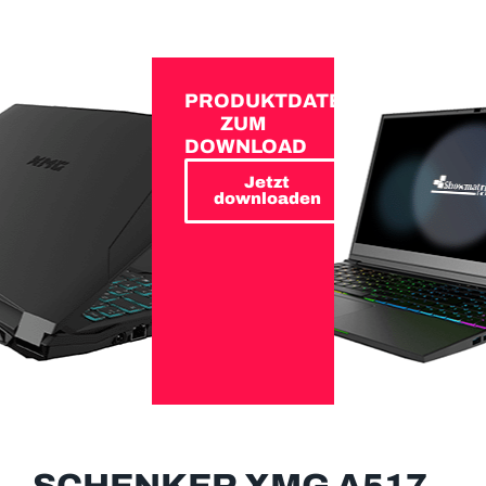
PRODUKTDATEN
ZUM
DOWNLOAD
Jetzt
downloaden