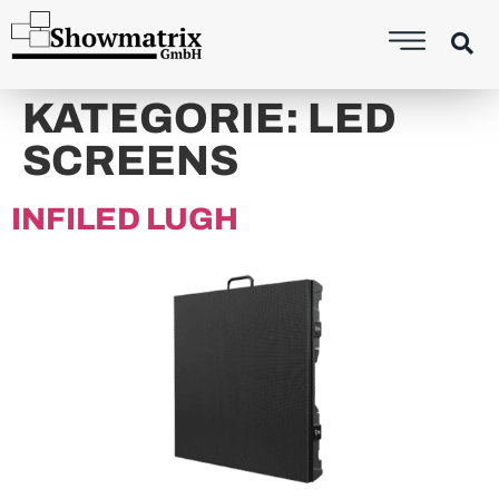
content
KATEGORIE:
LED
SCREENS
INFILED LUGH