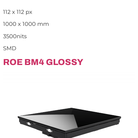
112 x 112 px
1000 x 1000 mm
3500nits
SMD
ROE BM4 GLOSSY