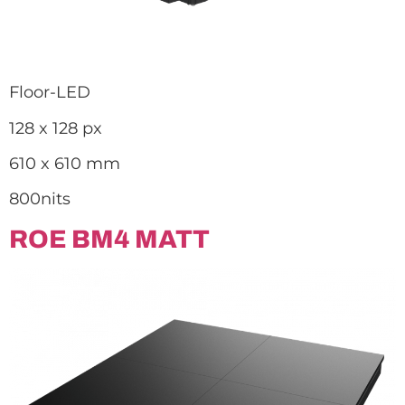
Floor-LED
128 x 128 px
610 x 610 mm
800nits
ROE BM4 MATT