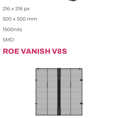
216 x 216 px
500 x 500 mm
1500nits
SMD
ROE VANISH V8S