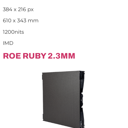
384 x 216 px
610 x 343 mm
1200nits
IMD
ROE RUBY 2.3MM