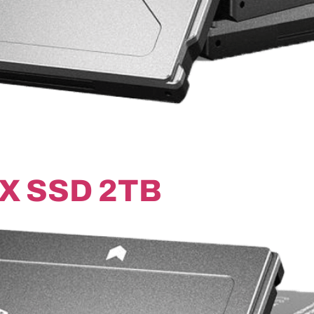
X SSD 2TB