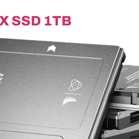
X SSD 1TB