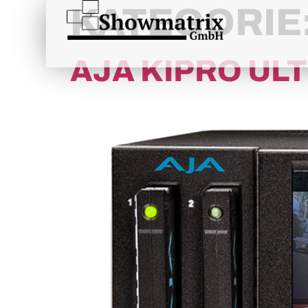
content
KATEGORIE
AJA KIPRO UL