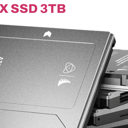
X SSD 3TB