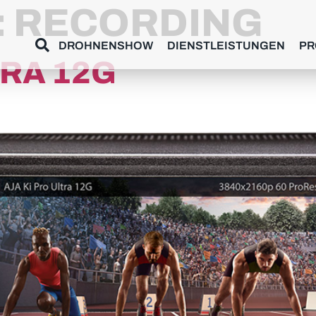
:
RECORDING
DROHNENSHOW
DIENSTLEISTUNGEN
PR
TRA 12G