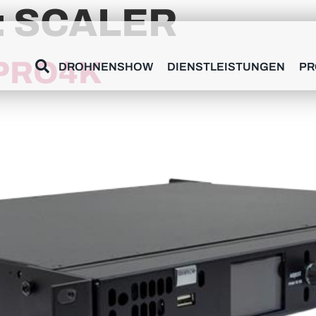
:
SCALER
PRO4K
DROHNENSHOW
DIENSTLEISTUNGEN
PR