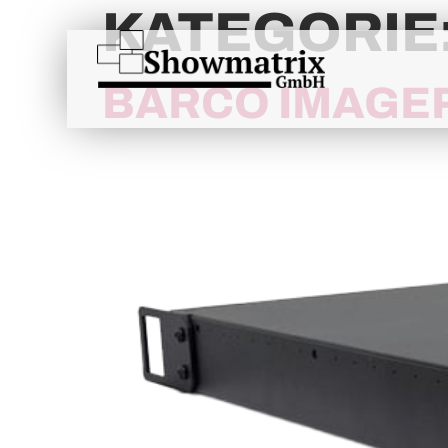
content
KATEGORIE
BARCO IMAGE