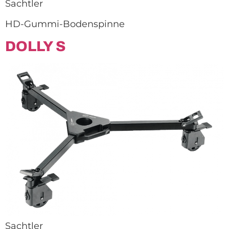
Sachtler
HD-Gummi-Bodenspinne
DOLLY S
Sachtler