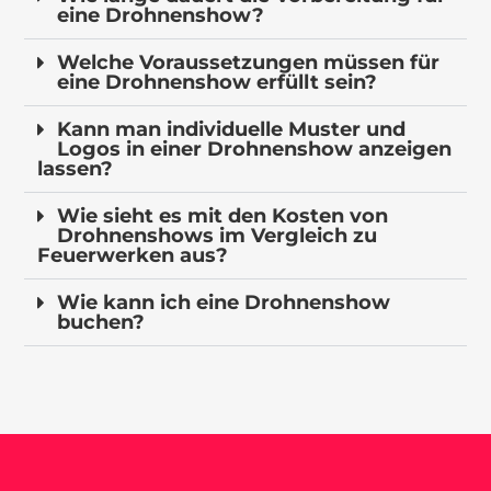
eine Drohnenshow?
Welche Voraussetzungen müssen für
eine Drohnenshow erfüllt sein?
Kann man individuelle Muster und
Logos in einer Drohnenshow anzeigen
lassen?
Wie sieht es mit den Kosten von
Drohnenshows im Vergleich zu
Feuerwerken aus?
Wie kann ich eine Drohnenshow
buchen?