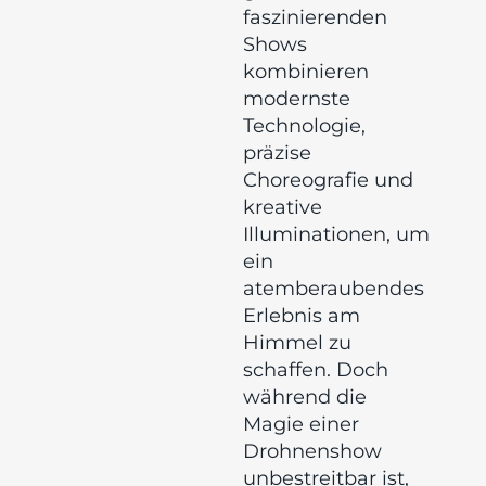
faszinierenden
Shows
kombinieren
modernste
Technologie,
präzise
Choreografie und
kreative
Illuminationen, um
ein
atemberaubendes
Erlebnis am
Himmel zu
schaffen. Doch
während die
Magie einer
Drohnenshow
unbestreitbar ist,