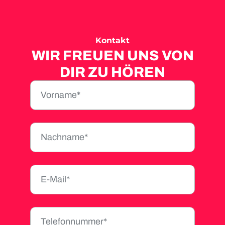
Kontakt
WIR FREUEN UNS VON
DIR ZU HÖREN