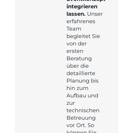
integrieren
lassen.
Unser
erfahrenes
Team
begleitet Sie
von der
ersten
Beratung
über die
detaillierte
Planung bis
hin zum
Aufbau und
zur
technischen
Betreuung
vor Ort. So
können Sie