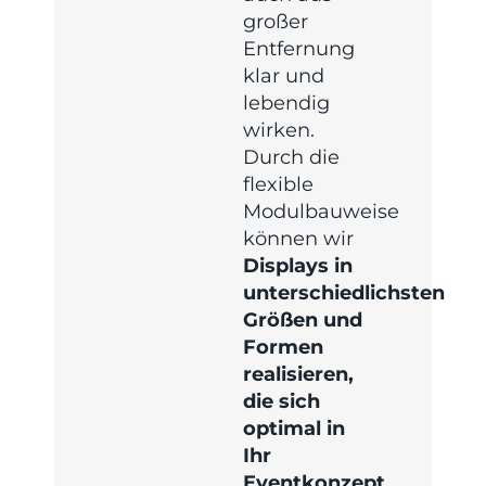
großer
Entfernung
klar und
lebendig
wirken.
Durch die
flexible
Modulbauweise
können wir
Displays in
unterschiedlichsten
Größen und
Formen
realisieren,
die sich
optimal in
Ihr
Eventkonzept