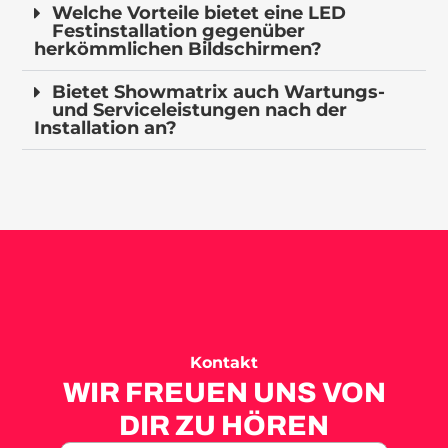
Welche Vorteile bietet eine LED
Festinstallation gegenüber
herkömmlichen Bildschirmen?
Bietet Showmatrix auch Wartungs-
und Serviceleistungen nach der
Installation an?
Kontakt
WIR FREUEN UNS VON
DIR ZU HÖREN