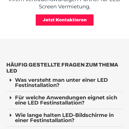
Screen Vermietung.
Jetzt Kontaktieren
HÄUFIG GESTELLTE FRAGEN ZUM THEMA
LED
Was versteht man unter einer LED
Festinstallation?
Für welche Anwendungen eignet sich
eine LED Festinstallation?
Wie lange halten LED-Bildschirme in
einer Festinstallation?