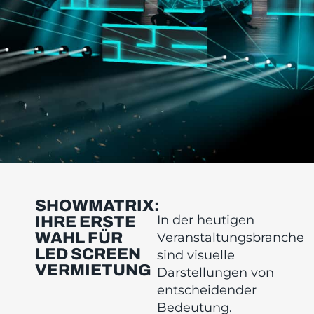
SHOWMATRIX:
In der heutigen
IHRE ERSTE
WAHL FÜR
Veranstaltungsbranche
LED SCREEN
sind visuelle
VERMIETUNG
Darstellungen von
entscheidender
Bedeutung.