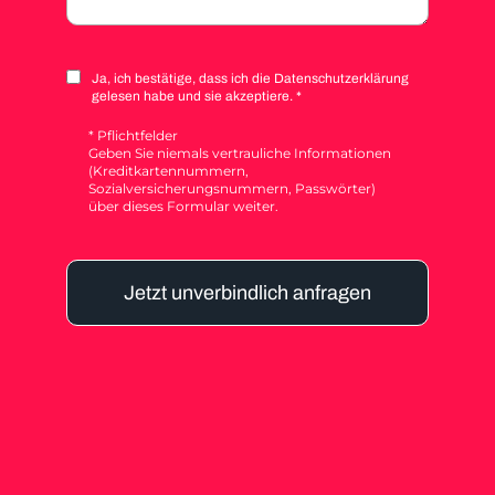
Ja, ich bestätige, dass ich die Datenschutzerklärung
gelesen habe und sie akzeptiere. *
* Pflichtfelder
Geben Sie niemals vertrauliche Informationen
(Kreditkartennummern,
Sozialversicherungsnummern, Passwörter)
über dieses Formular weiter.
Jetzt unverbindlich anfragen
Alternative: