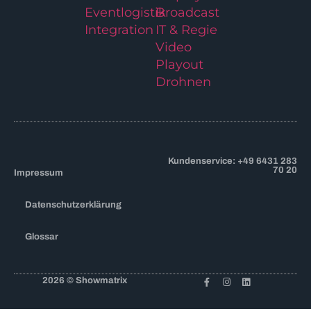
Eventlogistik
Broadcast
Integration
IT & Regie
Video
Playout
Drohnen
Kundenservice: +49 6431 283
70 20
Impressum
Datenschutzerklärung
Glossar
2026 © Showmatrix