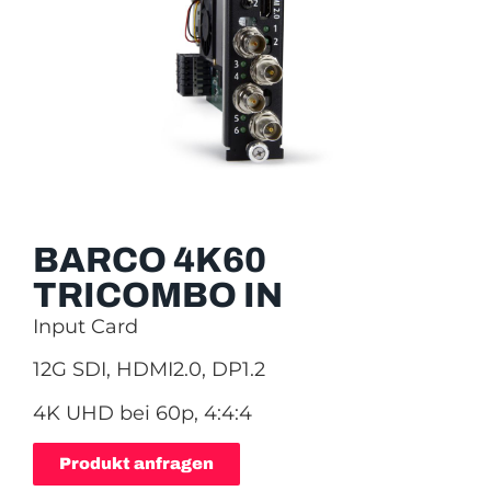
BARCO 4K60
TRICOMBO IN
Input Card
12G SDI, HDMI2.0, DP1.2
4K UHD bei 60p, 4:4:4
Produkt anfragen