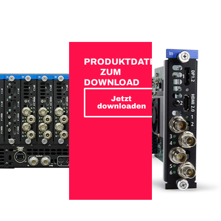
PRODUKTDATEN
ZUM
DOWNLOAD
Jetzt
downloaden