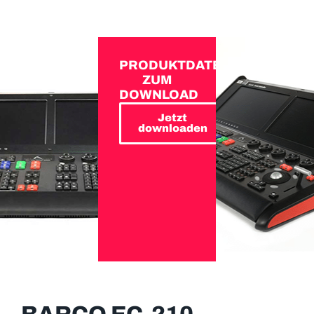
PRODUKTDATEN
ZUM
DOWNLOAD
Jetzt
downloaden