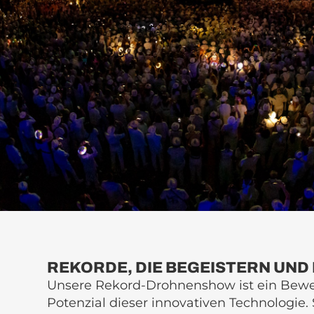
REKORDE, DIE BEGEISTERN UND 
Unsere Rekord-Drohnenshow ist ein Bewei
Potenzial dieser innovativen Technologie.