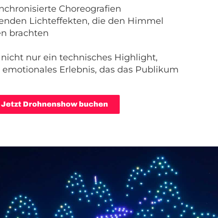
nchronisierte Choreografien
nden Lichteffekten, die den Himmel
n brachten
 nicht nur ein technisches Highlight,
 emotionales Erlebnis, das das Publikum
Jetzt Drohnenshow buchen