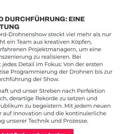
D DURCHFÜHRUNG: EINE
STUNG
ord-Drohnenshow steckt viel mehr als nur
cht ein Team aus kreativen Köpfen,
erfahrenen Projektmanagern, um eine
szenierung zu realisieren. Bei
 jedes Detail im Fokus: Von der ersten
äzise Programmierung der Drohnen bis zur
urchführung der Show.
aft und unser Streben nach Perfektion
h, derartige Rekorde zu setzen und
 Publikum zu begeistern. Mit jedem neuen
r auf Innovation und die kontinuierliche
g unserer Technik und Prozesse.