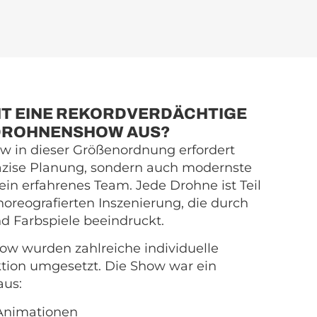
T EINE REKORDVERDÄCHTIGE
DROHNENSHOW AUS?
 in dieser Größenordnung erfordert
räzise Planung, sondern auch modernste
ein erfahrenes Team. Jede Drohne ist Teil
choreografierten Inszenierung, die durch
nd Farbspiele beeindruckt.
ow wurden zahlreiche individuelle
ktion umgesetzt. Die Show war ein
us:
Animationen