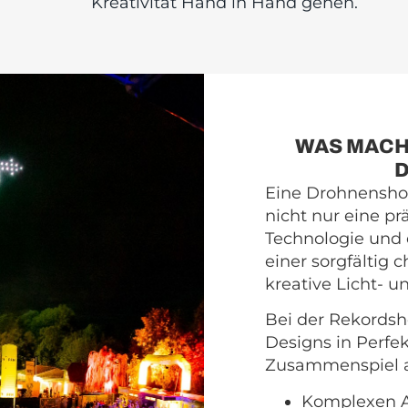
Kreativität Hand in Hand gehen.
WAS MACH
Eine Drohnenshow
nicht nur eine p
Technologie und 
einer sorgfältig 
kreative Licht- u
Bei der Rekordsh
Designs in Perfe
Zusammenspiel a
Komplexen 