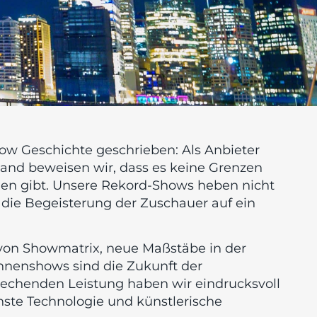
w Geschichte geschrieben: Als Anbieter
and beweisen wir, dass es keine Grenzen
onen gibt. Unsere Rekord-Shows heben nicht
 die Begeisterung der Zuschauer auf ein
 von Showmatrix, neue Maßstäbe in der
hnenshows sind die Zukunft der
echenden Leistung haben wir eindrucksvoll
nste Technologie und künstlerische