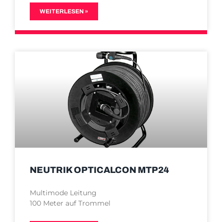
WEITERLESEN »
NEUTRIK OPTICALCON MTP24
Multimode Leitung
100 Meter auf Trommel