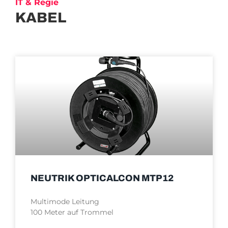
IT & Regie
KABEL
NEUTRIK OPTICALCON MTP12
Multimode Leitung
100 Meter auf Trommel