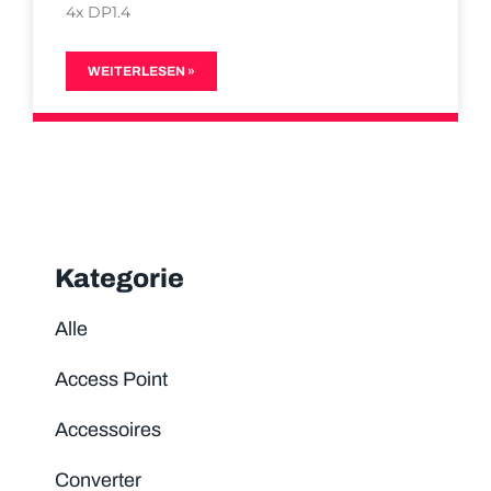
4x DP1.4
WEITERLESEN »
Kategorie
Alle
Access Point
Accessoires
Converter