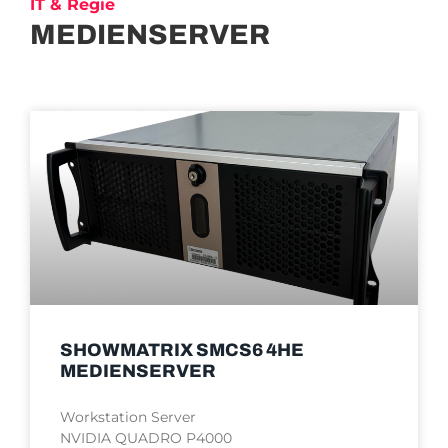
IT & Regie
MEDIENSERVER
SHOWMATRIX SMCS6 4HE
MEDIENSERVER
Workstation Server
NVIDIA QUADRO P4000