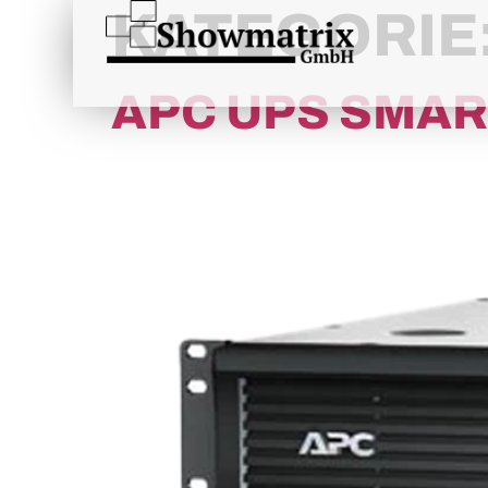
content
KATEGORIE
APC UPS SMAR