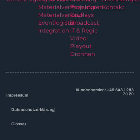
Materialvermietung
Projektoren
Kontakt
Materialverkauf
Displays
Eventlogistik
Broadcast
Integration
IT & Regie
Video
Playout
Drohnen
Kundenservice: +49 6431 283
70 20
Impressum
Datenschutzerklärung
Glossar