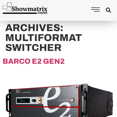
content
ARCHIVES:
MULTIFORMAT
SWITCHER
BARCO E2 GEN2