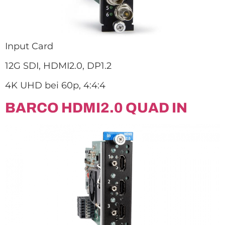
Input Card
12G SDI, HDMI2.0, DP1.2
4K UHD bei 60p, 4:4:4
BARCO HDMI2.0 QUAD IN