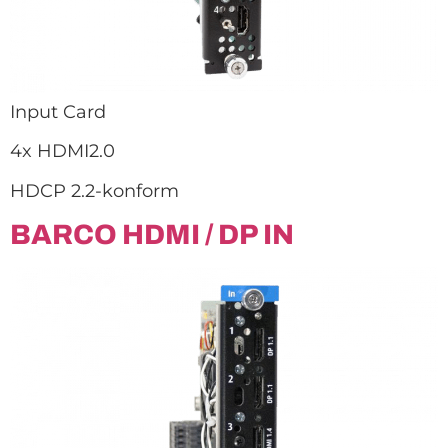
Input Card
4x HDMI2.0
HDCP 2.2-konform
BARCO HDMI / DP IN